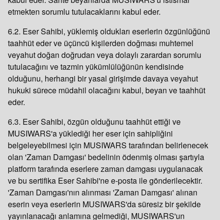
etmekten sorumlu tutulacaklarını kabul eder.
6.2. Eser Sahibi, yüklemiş oldukları eserlerin özgünlüğünü
taahhüt eder ve üçüncü kişilerden doğması muhtemel
veyahut doğan doğrudan veya dolaylı zarardan sorumlu
tutulacağını ve tazmin yükümlülüğünün kendisinde
olduğunu, herhangi bir yasal girişimde davaya veyahut
hukuki sürece müdahil olacağını kabul, beyan ve taahhüt
eder.
6.3. Eser Sahibi, özgün olduğunu taahhüt ettiği ve
MUSIWARS'a yüklediği her eser için sahipliğini
belgeleyebilmesi için MUSIWARS tarafından belirlenecek
olan 'Zaman Damgası' bedelinin ödenmiş olması şartıyla
platform tarafında eserlere zaman damgası uygulanacak
ve bu sertifika Eser Sahibi'ne e-posta ile gönderilecektir.
'Zaman Damgası'nın alınması 'Zaman Damgası' alınan
eserin veya eserlerin MUSIWARS'da süresiz bir şekilde
yayınlanacağı anlamına gelmediği, MUSIWARS'un