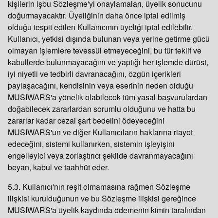
kişilerin işbu Sözleşme'yi onaylamaları, üyelik sonucunu
doğurmayacaktır. Üyeliğinin daha önce iptal edilmiş
olduğu tespit edilen Kullanıcının üyeliği iptal edilebilir.
Kullanıcı, yetkisi dışında bulunan veya yerine getirme gücü
olmayan işlemlere tevessül etmeyeceğini, bu tür teklif ve
kabullerde bulunmayacağını ve yaptığı her işlemde dürüst,
iyi niyetli ve tedbirli davranacağını, özgün içerikleri
paylaşacağını, kendisinin veya eserinin neden olduğu
MUSIWARS'a yönelik olabilecek tüm yasal başvurulardan
doğabilecek zararlardan sorumlu olduğunu ve hatta bu
zararlar kadar cezai şart bedelini ödeyeceğini
MUSIWARS'un ve diğer Kullanıcıların haklarına riayet
edeceğini, sistemi kullanırken, sistemin işleyişini
engelleyici veya zorlaştırıcı şekilde davranmayacağını
beyan, kabul ve taahhüt eder.
5.3. Kullanıcı'nın reşit olmamasına rağmen Sözleşme
ilişkisi kurulduğunun ve bu Sözleşme ilişkisi gereğince
MUSIWARS'a üyelik kaydında ödemenin kimin tarafından