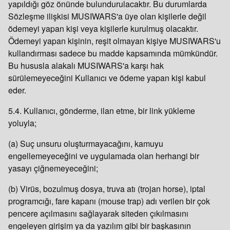
yapıldığı göz önünde bulundurulacaktır. Bu durumlarda
Sözleşme ilişkisi MUSIWARS'a üye olan kişilerle değil
ödemeyi yapan kişi veya kişilerle kurulmuş olacaktır.
Ödemeyi yapan kişinin, reşit olmayan kişiye MUSIWARS'u
kullandırması sadece bu madde kapsamında mümkündür.
Bu hususla alakalı MUSIWARS'a karşı hak
sürülemeyeceğini Kullanıcı ve ödeme yapan kişi kabul
eder.
5.4. Kullanıcı, gönderme, ilan etme, bir link yükleme
yoluyla;
(a) Suç unsuru oluşturmayacağını, kamuyu
engellemeyeceğini ve uygulamada olan herhangi bir
yasayı çiğnemeyeceğini;
(b) Virüs, bozulmuş dosya, truva atı (trojan horse), iptal
programcığı, fare kapanı (mouse trap) adı verilen bir çok
pencere açılmasını sağlayarak siteden çıkılmasını
engeleyen girişim ya da yazılım gibi bir başkasının