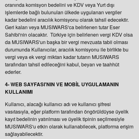
oranında komisyon bedelini ve KDV veya Yurt dışı
işlemlerde bağlı bulunulan ülkede uygulanan vergiler
kadar bedelini aracılık komisyonu olarak tahsil edecektir.
Geri kalan veya MUSIWARS'ca belirlenen tutar Eser
Sahibi'nin olacaktır. Türkiye için belirlenen vergi KDV olsa
da MUSIWARS'un başka bir vergi mevzuata tabii olması
durumunda Kullanıcılar, aracılık komisyonu ile birlikte bu
vergi veya ek vergi miktarı kadar tutarın MUSIWARS
tarafından tahsil edileceğini kabul, beyan ve taahhüt
ederler.
4- WEB SAYFASI'NIN VE MOBİL UYGULAMANIN
KULLANIMI
Kullanıcı, alacağı kullanıcı adı ve kullanıcı şifresi
vasıtasıyla, eğer platform tarafından öngörüldüyse üyelik
kayıt bedelinin yatırılması ve üyelik tipinin seçilmesiyle
MUSIWARS'u etkin olarak kullanabilecek, platforma erişim
sağlayabilecektir.