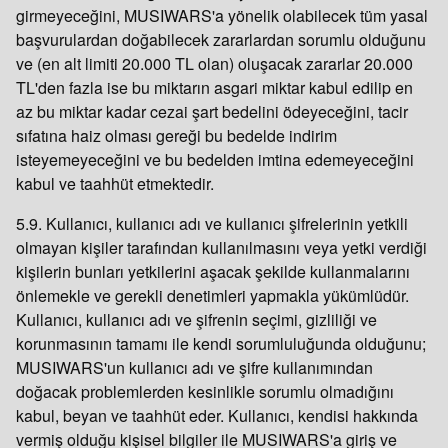
girmeyeceğini, MUSIWARS'a yönelik olabilecek tüm yasal
başvurulardan doğabilecek zararlardan sorumlu olduğunu
ve (en alt limiti 20.000 TL olan) oluşacak zararlar 20.000
TL'den fazla ise bu miktarın asgari miktar kabul edilip en
az bu miktar kadar cezai şart bedelini ödeyeceğini, tacir
sıfatına haiz olması gereği bu bedelde indirim
isteyemeyeceğini ve bu bedelden imtina edemeyeceğini
kabul ve taahhüt etmektedir.
5.9. Kullanıcı, kullanıcı adı ve kullanıcı şifrelerinin yetkili
olmayan kişiler tarafından kullanılmasını veya yetki verdiği
kişilerin bunları yetkilerini aşacak şekilde kullanmalarını
önlemekle ve gerekli denetimleri yapmakla yükümlüdür.
Kullanıcı, kullanıcı adı ve şifrenin seçimi, gizliliği ve
korunmasının tamamı ile kendi sorumluluğunda olduğunu;
MUSIWARS'un kullanıcı adı ve şifre kullanımından
doğacak problemlerden kesinlikle sorumlu olmadığını
kabul, beyan ve taahhüt eder. Kullanıcı, kendisi hakkında
vermiş olduğu kişisel bilgiler ile MUSIWARS'a giriş ve