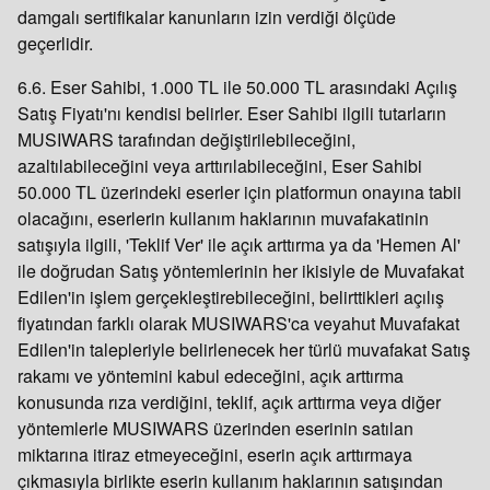
damgalı sertifikalar kanunların izin verdiği ölçüde
geçerlidir.
6.6. Eser Sahibi, 1.000 TL ile 50.000 TL arasındaki Açılış
Satış Fiyatı'nı kendisi belirler. Eser Sahibi ilgili tutarların
MUSIWARS tarafından değiştirilebileceğini,
azaltılabileceğini veya arttırılabileceğini, Eser Sahibi
50.000 TL üzerindeki eserler için platformun onayına tabii
olacağını, eserlerin kullanım haklarının muvafakatinin
satışıyla ilgili, 'Teklif Ver' ile açık arttırma ya da 'Hemen Al'
ile doğrudan Satış yöntemlerinin her ikisiyle de Muvafakat
Edilen'in işlem gerçekleştirebileceğini, belirttikleri açılış
fiyatından farklı olarak MUSIWARS'ca veyahut Muvafakat
Edilen'in talepleriyle belirlenecek her türlü muvafakat Satış
rakamı ve yöntemini kabul edeceğini, açık arttırma
konusunda rıza verdiğini, teklif, açık arttırma veya diğer
yöntemlerle MUSIWARS üzerinden eserinin satılan
miktarına itiraz etmeyeceğini, eserin açık arttırmaya
çıkmasıyla birlikte eserin kullanım haklarının satışından