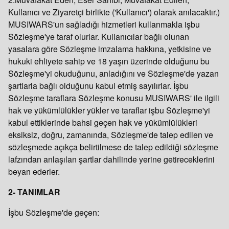
Kullanıcı ve Ziyaretçi birlikte ('Kullanıcı') olarak anılacaktır.)
MUSIWARS'un sağladığı hizmetleri kullanmakla işbu
Sözleşme'ye taraf olurlar. Kullanıcılar bağlı olunan
yasalara göre Sözleşme imzalama hakkına, yetkisine ve
hukuki ehliyete sahip ve 18 yaşın üzerinde olduğunu bu
Sözleşme'yi okuduğunu, anladığını ve Sözleşme'de yazan
şartlarla bağlı olduğunu kabul etmiş sayılırlar. İşbu
Sözleşme taraflara Sözleşme konusu MUSIWARS' ile ilgili
hak ve yükümlülükler yükler ve taraflar işbu Sözleşme'yi
kabul ettiklerinde bahsi geçen hak ve yükümlülükleri
eksiksiz, doğru, zamanında, Sözleşme'de talep edilen ve
sözleşmede açıkça belirtilmese de talep edildiği sözleşme
lafzından anlaşılan şartlar dahilinde yerine getireceklerini
beyan ederler.
2- TANIMLAR
İşbu Sözleşme'de geçen: