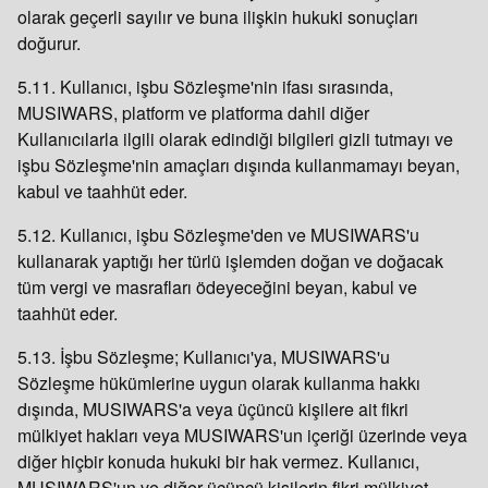
olarak geçerli sayılır ve buna ilişkin hukuki sonuçları
doğurur.
5.11. Kullanıcı, işbu Sözleşme'nin ifası sırasında,
MUSIWARS, platform ve platforma dahil diğer
Kullanıcılarla ilgili olarak edindiği bilgileri gizli tutmayı ve
işbu Sözleşme'nin amaçları dışında kullanmamayı beyan,
kabul ve taahhüt eder.
5.12. Kullanıcı, işbu Sözleşme'den ve MUSIWARS'u
kullanarak yaptığı her türlü işlemden doğan ve doğacak
tüm vergi ve masrafları ödeyeceğini beyan, kabul ve
taahhüt eder.
5.13. İşbu Sözleşme; Kullanıcı'ya, MUSIWARS'u
Sözleşme hükümlerine uygun olarak kullanma hakkı
dışında, MUSIWARS'a veya üçüncü kişilere ait fikri
mülkiyet hakları veya MUSIWARS'un içeriği üzerinde veya
diğer hiçbir konuda hukuki bir hak vermez. Kullanıcı,
MUSIWARS'un ve diğer üçüncü kişilerin fikri mülkiyet