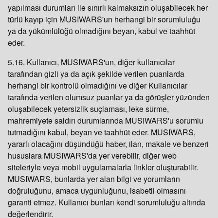
yapılması durumları ile sınırlı kalmaksızın oluşabilecek her
türlü kayıp için MUSIWARS'un herhangi bir sorumluluğu
ya da yükümlülüğü olmadığını beyan, kabul ve taahhüt
eder.
5.16. Kullanıcı, MUSIWARS'un, diğer kullanıcılar
tarafından gizli ya da açık şekilde verilen puanlarda
herhangi bir kontrolü olmadığını ve diğer Kullanıcılar
tarafında verilen olumsuz puanlar ya da görüşler yüzünden
oluşabilecek yetersizlik suçlaması, leke sürme,
mahremiyete saldırı durumlarında MUSIWARS'u sorumlu
tutmadığını kabul, beyan ve taahhüt eder. MUSIWARS,
yararlı olacağını düşündüğü haber, ilan, makale ve benzeri
hususlara MUSIWARS'da yer verebilir, diğer web
siteleriyle veya mobil uygulamalarla linkler oluşturabilir.
MUSIWARS, bunlarda yer alan bilgi ve yorumların
doğruluğunu, amaca uygunluğunu, isabetli olmasını
garanti etmez. Kullanıcı bunları kendi sorumluluğu altında
değerlendirir.