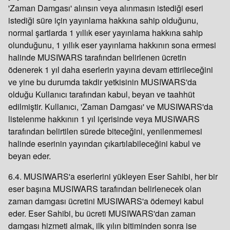
'Zaman Damgası' alınsın veya alınmasın istediği eseri
istediği süre için yayınlama hakkına sahip olduğunu,
normal şartlarda 1 yıllık eser yayınlama hakkına sahip
olunduğunu, 1 yıllık eser yayınlama hakkının sona ermesi
halinde MUSIWARS tarafından belirlenen ücretin
ödenerek 1 yıl daha eserlerin yayına devam ettirileceğini
ve yine bu durumda takdir yetkisinin MUSIWARS'da
olduğu Kullanıcı tarafından kabul, beyan ve taahhüt
edilmiştir. Kullanıcı, 'Zaman Damgası' ve MUSIWARS'da
listelenme hakkının 1 yıl içerisinde veya MUSIWARS
tarafından belirtilen sürede biteceğini, yenilenmemesi
halinde eserinin yayından çıkartılabileceğini kabul ve
beyan eder.
6.4. MUSIWARS'a eserlerini yükleyen Eser Sahibi, her bir
eser başına MUSIWARS tarafından belirlenecek olan
zaman damgası ücretini MUSIWARS'a ödemeyi kabul
eder. Eser Sahibi, bu ücreti MUSIWARS'dan zaman
damgası hizmeti almak, ilk yılın bitiminden sonra ise