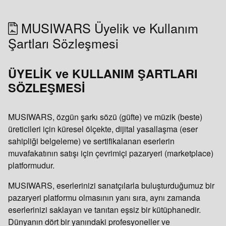
MUSIWARS Üyelik ve Kullanım
Şartları Sözleşmesi
ÜYELİK ve KULLANIM ŞARTLARI
SÖZLEŞMESİ
MUSIWARS, özgün şarkı sözü (güfte) ve müzik (beste)
üreticileri için küresel ölçekte, dijital yasallaşma (eser
sahipliği belgeleme) ve sertifikalanan eserlerin
muvafakatının satışı için çevrimiçi pazaryeri (marketplace)
platformudur.
MUSIWARS, eserlerinizi sanatçılarla buluşturduğumuz bir
pazaryeri platformu olmasının yanı sıra, aynı zamanda
eserlerinizi saklayan ve tanıtan eşsiz bir kütüphanedir.
Dünyanın dört bir yanındaki profesyoneller ve