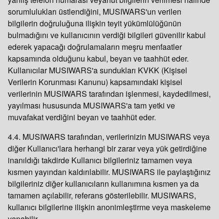
sorumlulukları üstlendiğini, MUSIWARS'un verilen
bilgilerin doğruluğuna ilişkin teyit yükümlülüğünün
bulmadığını ve kullanıcının verdiği bilgileri güvenilir kabul
ederek yapacağı doğrulamaların meşru menfaatler
kapsamında olduğunu kabul, beyan ve taahhüt eder.
Kullanıcılar MUSIWARS'a sundukları KVKK (Kişisel
Verilerin Korunması Kanunu) kapsamındaki kişisel
verilerinin MUSIWARS tarafından işlenmesi, kaydedilmesi,
yayılması hususunda MUSIWARS'a tam yetki ve
muvafakat verdiğini beyan ve taahhüt eder.
4.4. MUSIWARS tarafından, verilerinizin MUSIWARS veya
diğer Kullanıcı'lara herhangi bir zarar veya yük getirdiğine
inanıldığı takdirde Kullanıcı bilgileriniz tamamen veya
kısmen yayından kaldırılabilir. MUSIWARS ile paylaştığınız
bilgileriniz diğer kullanıcıların kullanımına kısmen ya da
tamamen açılabilir, referans gösterilebilir. MUSIWARS,
kullanıcı bilgilerine ilişkin anonimleştirme veya maskeleme
yapabilir.