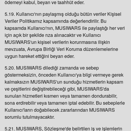
ödemeyi kabul, beyan ve taahhüt eder.
5.19. Kullanıcı'nın paylaşmış olduğu bütün veriler Kişisel
Veriler Politikamız kapsamında değerlendirilir. Bu
kapsamda Kullanıcı'nın, MUSIWARS ile paylaştığı her veri
için açık bir şekilde rıza alınacaktır ve Kullanıcı
MUSIWARS'un kişisel verilerin korunmasına ilişkin
mevzuata, Avrupa Birliği Veri Koruma düzenlemelerine
uygun hareket ettiğini beyan eder.
5.20. MUSIWARS dilediği zamanda ve sebep
göstermeksizin, önceden Kullanıcı'ya bilgi vermeye gerek
kalmaksızın MUSIWARS'un sunduğu hizmetlerin kapsam
ve çeşitlerini değiştirebileceği gibi, MUSIWARS'da
sunulan hizmetleri kısmen veya tamamen dondurabilir,
sona erdirebilir veya tamamen iptal edebilir. Bu sebeplerle
Kullanıcı'ların doğabilecek zararlarından MUSIWARS
sorumlu tutulmayacaktır.
5.21. MUSIWARS, Sözleşme'de belirtilen iş ve işlemlerin