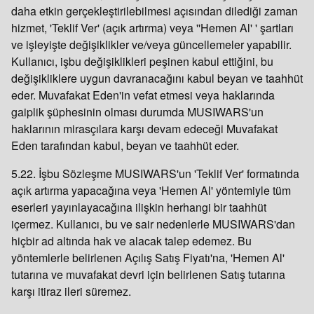
daha etkin gerçekleştirilebilmesi açısından dilediği zaman
hizmet, 'Teklif Ver' (açık artırma) veya ''Hemen Al' ' şartları
ve işleyişte değişiklikler ve/veya güncellemeler yapabilir.
Kullanıcı, işbu değişiklikleri peşinen kabul ettiğini, bu
değişikliklere uygun davranacağını kabul beyan ve taahhüt
eder. Muvafakat Eden'in vefat etmesi veya haklarında
gaiplik şüphesinin olması durumda MUSIWARS'un
haklarının mirasçılara karşı devam edeceği Muvafakat
Eden tarafından kabul, beyan ve taahhüt eder.
5.22. İşbu Sözleşme MUSIWARS'un 'Teklif Ver' formatında
açık artırma yapacağına veya 'Hemen Al' yöntemiyle tüm
eserleri yayınlayacağına ilişkin herhangi bir taahhüt
içermez. Kullanıcı, bu ve sair nedenlerle MUSIWARS'dan
hiçbir ad altında hak ve alacak talep edemez. Bu
yöntemlerle belirlenen Açılış Satış Fiyatı'na, 'Hemen Al'
tutarına ve muvafakat devri için belirlenen Satış tutarına
karşı itiraz ileri süremez.