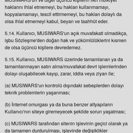
haklarını ihlal etmemeyi, bu hakları kullanmamayı,
kopyalamamayı, tescil ettirmemeyi, bu hakları dolaylı da
olsa ihlal etmemeyi kabul, beyan ve taahhüt eder.
5.14. Kullanıcı, MUSIWARS'un açık muvafakati olmadıkça,
işbu Sözleşme'den doğan hak ve yükümlülüklerini kısmen
de olsa üçüncü kişilere devredemez.
5.15. Kullanıcı, MUSIWARS üzerinde tamamlanan ya da
tamamlanmayan satın alma/muvafakat devri işlemlerinden
dolayı oluşabilecek kayıp, zarar, iddia veya ziyan ile;
(a) MUSIWARS'un kontrolü dışındaki sebeplerden dolayı
teknik problemlerin yaşanması;
(b) İnternet omurgası ya da buna benzer altyapıların
Kullanıcı'nın siteye giremeyecek şekilde sorun yaşatması;
(c) MUSIWARS tarafından sitenin işlevinin geçici olarak ya
da tamamen durdurulması, işlevinde değişiklikler