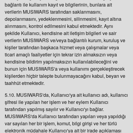
bağlantı ile kullanım kayıt ve bilgilerinin, bunlara ait
verilerin MUSIWARS tarafından saklanmasını,
depolanmasını, yedeklenmesini, silinmesini, kayıt altına
alınmasını, kontrol edilmesini kabul etmektedir. Aynı
şekilde Kullanıcı, kendisine ait iletişim bilgileri ve sair
verilerin MUSIWARS ve/veya bağlantılı kurum, kuruluş ve
kişiler tarafından başkaca hizmet veya çalışmalar veya
ticari amaçlı faaliyetler için tekrar izin almaksızın veya
kendisine bildirim yapılmaksızın kullanılabileceğini ve
bunun için MUSIWARS'a veya kullanımı gerçekleştirecek
kişilerden hiçbir talepte bulunmayacağını kabul, beyan ve
taahhüt etmektedir.
5.10. MUSIWARS'da, Kullanıcı'ya ait kullanıcı adı, kullanıcı
şifresi ile yapılan her işlem ve her eylem Kullanıcı
tarafından yapılmış sayılır ve Kullanıcı'yı bağlar.
MUSIWARS'da Kullanıcı tarafından yapılan veya yapıldığı
var sayılan her bir işlem, komut, bilgi girişi ve her türlü
elektronik müdahale Kullanıcı'ya ait bir irade açıklaması