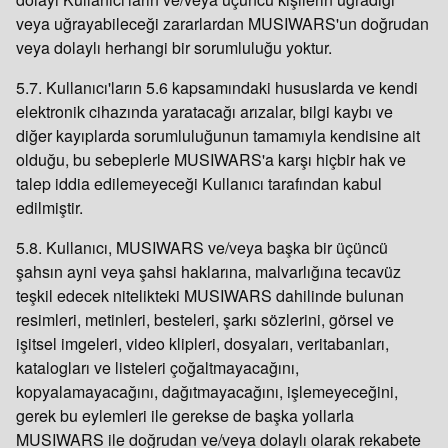
veya uğrayabileceği zararlardan MUSIWARS'un doğrudan
veya dolaylı herhangi bir sorumluluğu yoktur.
5.7. Kullanıcı'ların 5.6 kapsamındaki hususlarda ve kendi
elektronik cihazında yaratacağı arızalar, bilgi kaybı ve
diğer kayıplarda sorumluluğunun tamamıyla kendisine ait
olduğu, bu sebeplerle MUSIWARS'a karşı hiçbir hak ve
talep iddia edilemeyeceği Kullanıcı tarafından kabul
edilmiştir.
5.8. Kullanıcı, MUSIWARS ve/veya başka bir üçüncü
şahsın ayni veya şahsi haklarına, malvarlığına tecavüz
teşkil edecek nitelikteki MUSIWARS dahilinde bulunan
resimleri, metinleri, besteleri, şarkı sözlerini, görsel ve
işitsel imgeleri, video klipleri, dosyaları, veritabanları,
katalogları ve listeleri çoğaltmayacağını,
kopyalamayacağını, dağıtmayacağını, işlemeyeceğini,
gerek bu eylemleri ile gerekse de başka yollarla
MUSIWARS ile doğrudan ve/veya dolaylı olarak rekabete