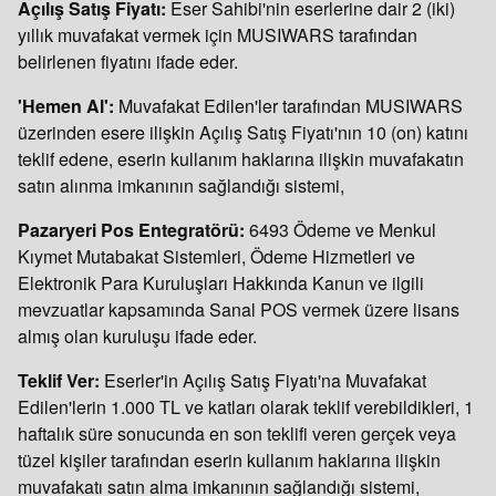
Açılış Satış Fiyatı:
Eser Sahibi'nin eserlerine dair 2 (iki)
yıllık muvafakat vermek için MUSIWARS tarafından
belirlenen fiyatını ifade eder.
'Hemen Al':
Muvafakat Edilen'ler tarafından
MUSIWARS
üzerinden esere ilişkin Açılış Satış Fiyatı'nın 10 (on) katını
teklif edene, eserin kullanım haklarına ilişkin muvafakatın
satın alınma imkanının sağlandığı sistemi,
Pazaryeri Pos Entegratörü:
6493 Ödeme ve Menkul
Kıymet Mutabakat Sistemleri, Ödeme Hizmetleri ve
Elektronik Para Kuruluşları Hakkında Kanun ve ilgili
mevzuatlar kapsamında Sanal POS vermek üzere lisans
almış olan kuruluşu ifade eder.
Teklif Ver:
Eserler'in Açılış Satış Fiyatı'na Muvafakat
Edilen'lerin 1.000 TL ve katları olarak teklif verebildikleri, 1
haftalık süre sonucunda en son teklifi veren gerçek veya
tüzel kişiler tarafından eserin kullanım haklarına ilişkin
muvafakatı satın alma imkanının sağlandığı sistemi,