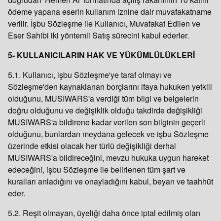
ödeme yapana eserin kullanım iznine dair muvafakatname
verilir. İşbu Sözleşme ile Kullanıcı, Muvafakat Edilen ve
Eser Sahibi iki yöntemli Satış sürecini kabul ederler.
5- KULLANICILARIN HAK VE YÜKÜMLÜLÜKLERİ
5.1. Kullanıcı, işbu Sözleşme'ye taraf olmayı ve
Sözleşme'den kaynaklanan borçlarını ifaya hukuken yetkili
olduğunu, MUSIWARS'a verdiği tüm bilgi ve belgelerin
doğru olduğunu ve değişiklik olduğu takdirde değişikliği
MUSIWARS'a bildirene kadar verilen son bilginin geçerli
olduğunu, bunlardan meydana gelecek ve işbu Sözleşme
üzerinde etkisi olacak her türlü değişikliği derhal
MUSIWARS'a bildireceğini, mevzu hukuka uygun hareket
edeceğini, işbu Sözleşme ile belirlenen tüm şart ve
kuralları anladığını ve onayladığını kabul, beyan ve taahhüt
eder.
5.2. Reşit olmayan, üyeliği daha önce iptal edilmiş olan