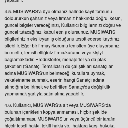
4.5. MUSIWARS'a üye olmanız halinde kayıt formunu
doldururken şahsınız veya firmanız hakkında doğru, kesin,
güncel bilgiler vereceğinizi, Kullanıcı bilgilerinizi doğru ve
güncel tutacağınızı kabul etmiş olursunuz. MUSIWARS
bilgilerinizin eksik/yanlış olduğunu tespit ederse kaydınızı
silebilir. Eğer bir firmayı/kurumu temsilen üye oluyorsanız
bu metin, temsil ettiğiniz firma/kurumu veya kişiyi
bağlamaktadır. Prodüktörler, menajerler ya da plak
şirketleri ('Sanatçı Temsilcisi') de çalıştıkları sanatçılar
adına MUSIWARS'un belirteceği kurallara uymak,
vekaletname sunmak, eserin hangi Sanatçı adına
alındığını belirtmek ve belirtilen Sanatçı'da değişiklik
yapmamak şartıyla satın alma yapabilir.
4.6. Kullanıcı, MUSIWARS'a ait veya MUSIWARS'da
bulunan içeriklerin kopyalanmaması, hiçbir şekilde
çoğaltılmaması, MUSIWARS'un veya üçüncü bir tarafın
hiçbir tescil hakkı, teklif hakkı vb. haklara karşı hukuka