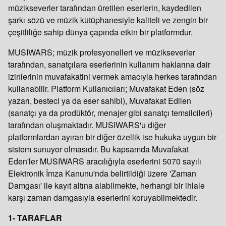
müzikseverler tarafından üretilen eserlerin, kaydedilen
şarkı sözü ve müzik kütüphanesiyle kaliteli ve zengin bir
çeşitliliğe sahip dünya çapında etkin bir platformdur.
MUSIWARS; müzik profesyonelleri ve müzikseverler
tarafından, sanatçılara eserlerinin kullanım haklarına dair
izinlerinin muvafakatini vermek amacıyla herkes tarafından
kullanabilir. Platform Kullanıcıları; Muvafakat Eden (söz
yazarı, besteci ya da eser sahibi), Muvafakat Edilen
(sanatçı ya da prodüktör, menajer gibi sanatçı temsilcileri)
tarafından oluşmaktadır. MUSIWARS'u diğer
platformlardan ayıran bir diğer özellik ise hukuka uygun bir
sistem sunuyor olmasıdır. Bu kapsamda Muvafakat
Eden'ler MUSIWARS aracılığıyla eserlerini 5070 sayılı
Elektronik İmza Kanunu'nda belirtildiği üzere 'Zaman
Damgası' ile kayıt altına alabilmekte, herhangi bir ihlale
karşı zaman damgasıyla eserlerini koruyabilmektedir.
1- TARAFLAR